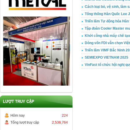
Cách loại bỏ, vệ sinh, làm
Tổng thống Hàn Quốc Lee J
Triển lãm Tự động hóa Hàn
Tập đoàn Cooler Master mu
Khởi công nhà máy chế tạo 
Dòng vốn FDI vẫn chọn Việ
Triển lãm VIMF Bắc Ninh 20
SEMIEXPO VIETNAM 2025
VinFast tổ chức hội nghị q
LƯỢT TRUY CẬP
Hôm nay
224
Tổng lượt truy cập
2,536,764