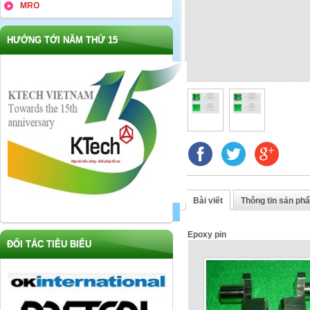
MRO
HƯỚNG TỚI NĂM THỨ 15
Bài viết
Thông tin sản ph
Epoxy pin
ĐỐI TÁC TIÊU BIỂU