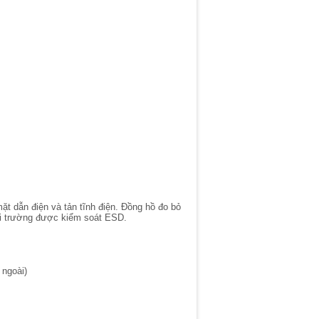
ặt dẫn điện và tản tĩnh điện. Đồng hồ đo bỏ
môi trường được kiểm soát ESD.
 ngoài)