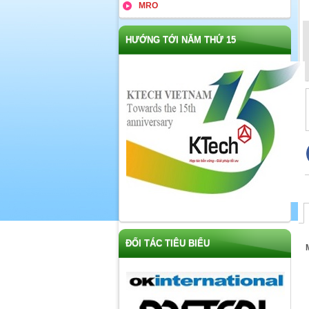
MRO
HƯỚNG TỚI NĂM THỨ 15
ĐỐI TÁC TIÊU BIỂU